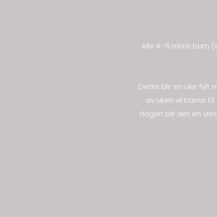
Alle 4.-6.trinns bar
Dette blir en uke fylt 
av uken vil barna f
dagen blir det en visn