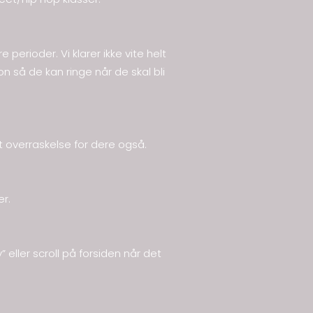
erioder. Vi klarer ikke vite helt
n så de kan ringe når de skal bli
t overraskelse for dere også.
er.
 eller scroll på forsiden når det