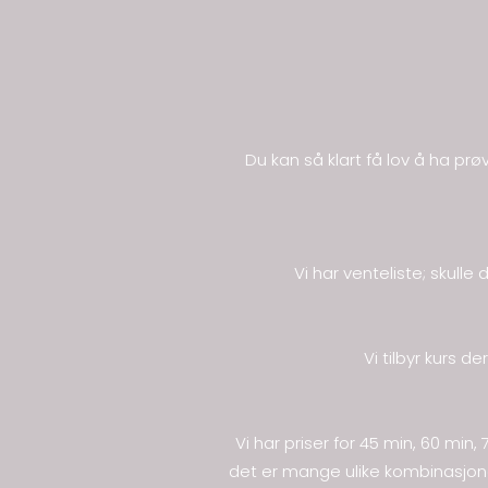
Du kan så klart få lov å ha pr
Vi har venteliste; skulle
Vi tilbyr kurs d
Vi har priser for 45 min, 60 mi
det er mange ulike kombinasjoner