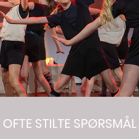
OFTE STILTE SPØRSMÅL