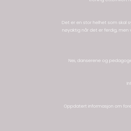
Det er en stor helhet som skal s
nøyaktig når det er ferdig, men 
Nei, danserene og pedagogene
In
Oppdatert informasjon om foresti