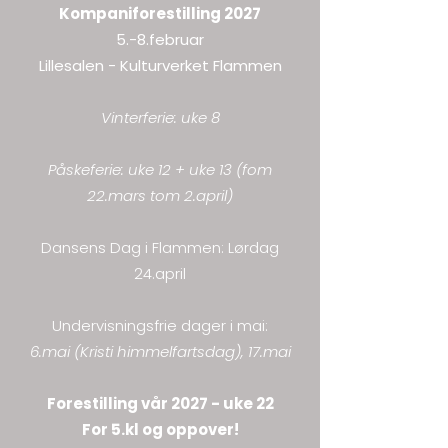
Kompaniforestilling 2027
5.-8.februar
Lillesalen - Kulturverket Flammen
Vinterferie: uke 8​
Påskeferie: uke 12 + uke 13 (fom
22.mars tom 2.april)
Dansens Dag i Flammen: Lørdag
24.april​
Undervisningsfrie dager i mai:
6.mai (Kristi himmelfartsdag), 17.mai
Forestilling vår 2027 - uke 22
For 5.kl og oppover!